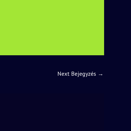
Next Bejegyzés
→