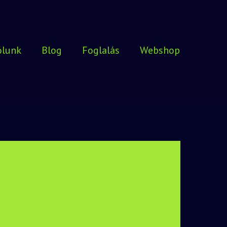
ólunk
Blog
Foglalás
Webshop