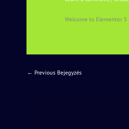
Welcome to Elementor 3
←
Previous Bejegyzés
Related Posts