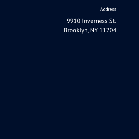
Address
9910 Inverness St.
Brooklyn, NY 11204