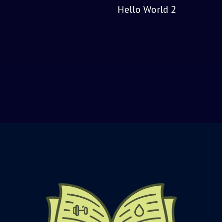
Hello World 2
Leave a Comment
/
Uncategorized